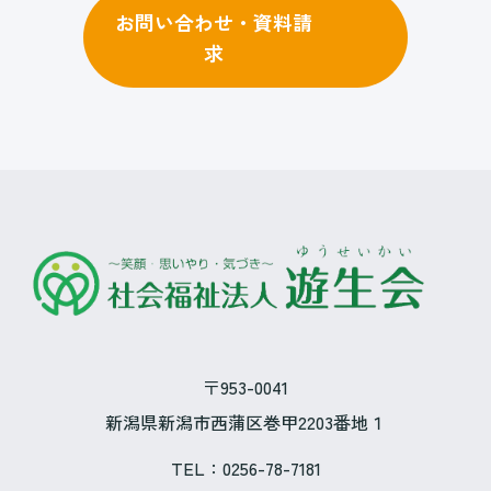
お問い合わせ・資料請
求
〒953-0041
新潟県新潟市西蒲区巻甲2203番地１
TEL：
0256-78-7181