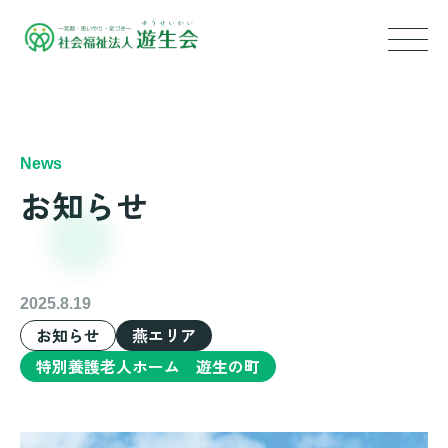
トップ
News
遊生会について
お知らせ
サービス内容
特別養護老人ホーム
2025.8.19
ショートステイ
お知らせ
燕エリア
特別養護老人ホーム 遊生の町
グループホーム
小規模多機能型居宅介護