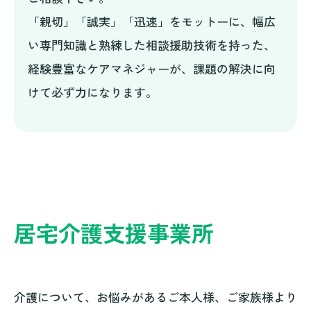
「親切」「誠実」「迅速」をモットーに、幅広
お問い合わせ・資料請求
い専門知識と熟練した相談援助技術を持った、
プライバシーポリシー
経験豊富なケアマネジャーが、課題の解決に向
けて必ず力になります。
採用情報
居宅介護支援事業所
介護について、お悩みがあるご本人様、ご家族様より