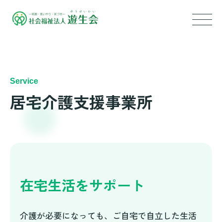
トップ
Service
遊生会について
居宅介護支援事業所
サービス内容
特別養護老人ホーム
ショートステイ
在宅生活をサポート
グループホーム
小規模多機能型居宅介護
介護が必要になっても、ご自宅で自立した生活