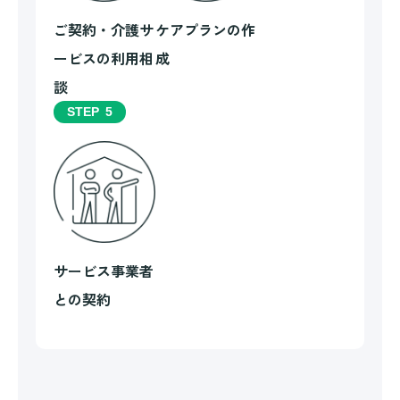
ご契約・介護サ
ケアプランの作
ービスの利用相
成
談
STEP
5
サービス事業者
との契約